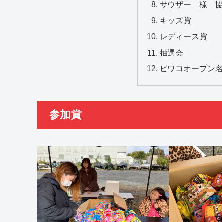
サウザー 様 
キッズ賞
レディース賞
抽選会
ビワコオープン
参加賞