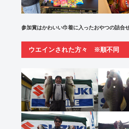
参加賞はかわいい巾着に入ったおやつの詰合
ウエインされた方々 ※順不同