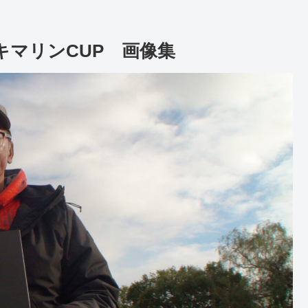
ズキマリンCUP 画像集