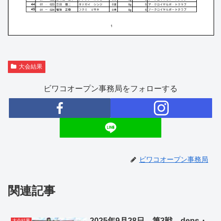
大会結果
ビワコオープン事務局をフォローする
ビワコオープン事務局
関連記事
2025年9月28日 第3戦 deps・
大会結果