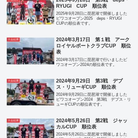
RYUGI CUP 順位表
2025年9月28日に琵琶湖で開催しました
ビワコオープン2025 deps・RYUGI
CUPの順位表です。
2024年3月17日 第１戦 アーク
大会結果
ロイヤルボートクラブCUP 順位
表
2024年3月17日に琵琶湖で行いましたビ
ワコオープン2024の順位表です。
2024年9月29日 第3戦 デプ
大会結果
ス・リューギCUP 順位表
2024年9月29日に琵琶湖で開催しました
ビワコオープン2024 第3戦 デプス・リ
ューギCUPの順位表です。
2024年5月26日 第2戦 ジャッ
大会結果
カルCUP 順位表
2024年5月26日に琵琶湖で開催しました