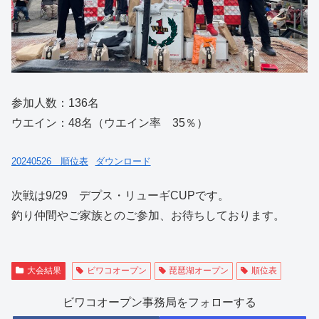
参加人数：136名
ウエイン：48名（ウエイン率 35％）
20240526 順位表
ダウンロード
次戦は9/29 デプス・リューギCUPです。
釣り仲間やご家族とのご参加、お待ちしております。
大会結果
ビワコオープン
琵琶湖オープン
順位表
ビワコオープン事務局をフォローする