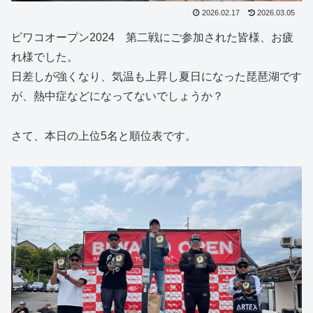
2026.02.17
2026.03.05
ビワコオープン2024 第二戦にご参加された皆様、お疲
れ様でした。
日差しが強くなり、気温も上昇し夏日になった琵琶湖です
が、熱中症などになってないでしょうか？
さて、本日の上位5名と順位表です。