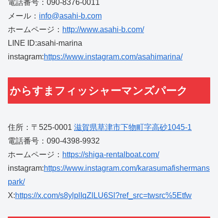
電話番号：090-8376-0011
メール：
info@asahi-b.com
ホームページ：
http://www.asahi-b.com/
LINE ID:asahi-marina
instagram:
https://www.instagram.com/asahimarina/
からすまフィッシャーマンズパーク
住所：〒525-0001
滋賀県草津市下物町字高砂1045-1
電話番号：090-4398-9932
ホームページ：
https://shiga-rentalboat.com/
instagram:
https://www.instagram.com/karasumafishermans
park/
X:
https://x.com/s8ylplIqZlLU6Sl?ref_src=twsrc%5Etfw