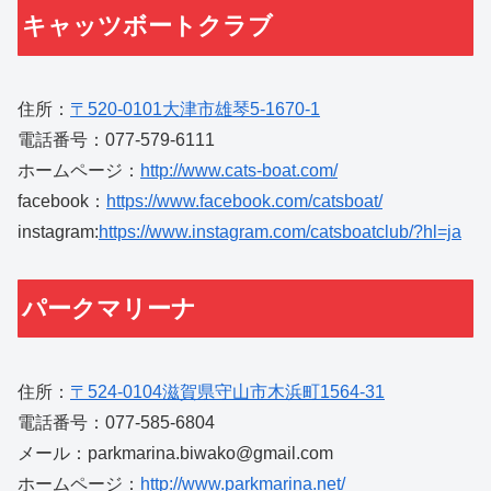
キャッツボートクラブ
住所：
〒520-0101大津市雄琴5-1670-1
電話番号：077-579-6111
ホームページ：
http://www.cats-boat.com/
facebook：
https://www.facebook.com/catsboat/
instagram:
https://www.instagram.com/catsboatclub/?hl=ja
パークマリーナ
住所：
〒524-0104滋賀県守山市木浜町1564-31
電話番号：077-585-6804
メール：parkmarina.biwako@gmail.com
ホームページ：
http://www.parkmarina.net/