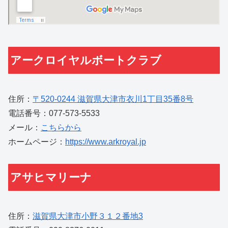
アークロイヤルボートクラブ
住所：
〒520-0244 滋賀県大津市衣川1丁目35番8号
電話番号：077-573-5533
メール：
こちらから
ホームページ：
https://www.arkroyal.jp
アサヒマリーナ
住所：
滋賀県大津市小野３１２番地3