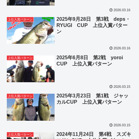
2026.03.16
2025年9月28日 第3戦 deps・
上位入賞パターン
RYUGI CUP 上位入賞パター
ン
2026.03.16
2025年6月8日 第2戦 yoroi
上位入賞パターン
CUP 上位入賞パターン
2026.03.15
2025年3月23日 第1戦 ジャッ
上位入賞パターン
カルCUP 上位入賞パターン
2026.03.15
2024年11月24日 第4戦 スズキ
上位入賞パターン