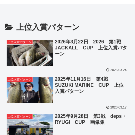
上位入賞パターン
2026年3月22日 2026 第1戦
上位入賞パターン
JACKALL CUP 上位入賞パタ
ーン
2026.03.24
2025年11月16日 第4戦
上位入賞パターン
SUZUKI MARINE CUP 上位
入賞パターン
2026.03.17
2025年9月28日 第3戦 deps・
上位入賞パターン
RYUGI CUP 画像集