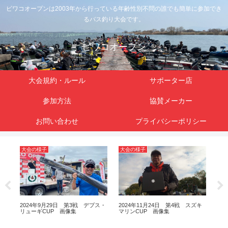
ビワコオープンは2003年から行っている年齢性別不問の誰でも簡単に参加でき
るバス釣り大会です。
ビワコオープン
大会規約・ルール
サポーター店
参加方法
協賛メーカー
お問い合わせ
プライバシーポリシー
大会の様子
大会の様子
大
UKI
2024年9月29日 第3戦 デプス・
2024年11月24日 第4戦 スズキ
20
リューギCUP 画像集
マリンCUP 画像集
JA