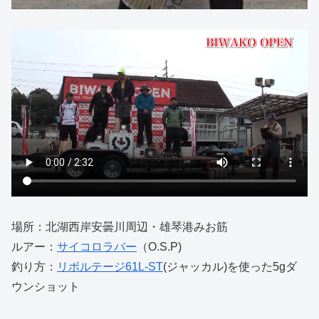
場所：北湖西岸安曇川周辺・雄琴港みお筋
ルアー：
サイコロラバー
（O.S.P)
釣り方：
リボルテージ61L-ST
(ジャッカル)を使った5gダ
ウンショット