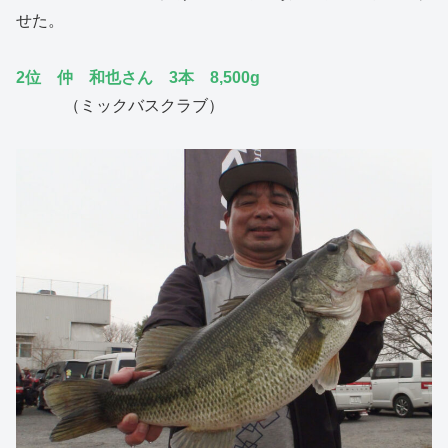
せた。
2位 仲 和也さん 3本 8,500g
（ミックバスクラブ）