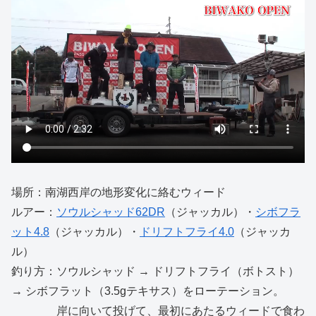
場所：南湖西岸の地形変化に絡むウィード
ルアー：
ソウルシャッド62DR
（ジャッカル）・
シボフラ
ット4.8
（ジャッカル）・
ドリフトフライ4.0
（ジャッカ
ル）
釣り方：ソウルシャッド → ドリフトフライ（ボトスト）
→ シボフラット（3.5gテキサス）をローテーション。
岸に向いて投げて、最初にあたるウィードで食わ