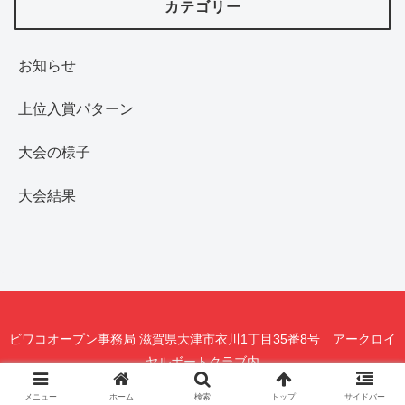
カテゴリー
お知らせ
上位入賞パターン
大会の様子
大会結果
ビワコオープン事務局 滋賀県大津市衣川1丁目35番8号 アークロイ
ヤルボートクラブ内
メニュー
ホーム
検索
トップ
サイドバー