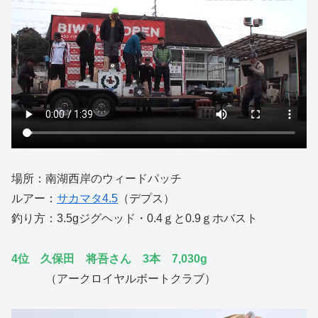
場所：南湖西岸のウィードパッチ
ルアー：
サカマタ4.5
（デプス）
釣り方：3.5gジグヘッド・0.4ｇと0.9ｇホバスト
4位 久保田 将吾さん 3本 7,030g
（アークロイヤルボートクラブ）