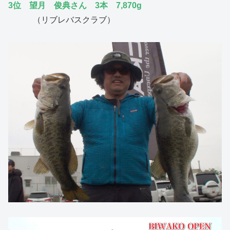
3位 望月 俊典さん 3本 7,870g
（リブレバスクラブ）