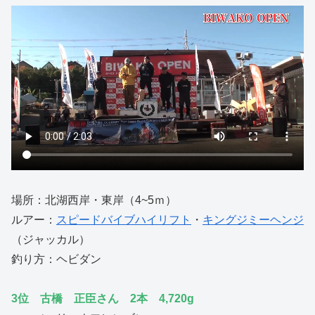
場所：北湖西岸・東岸（4~5ｍ）
ルアー：
スピードバイブハイリフト
・
キングジミーヘンジ
（ジャッカル）
釣り方：ヘビダン
3位 古橋 正臣さん 2本 4,720g