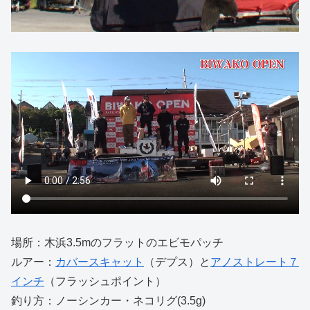
場所：木浜3.5mのフラットのエビモパッチ
ルアー：
カバースキャット
（デプス）と
アノストレート７
インチ
（フラッシュポイント）
釣り方：ノーシンカー・ネコリグ(3.5g)