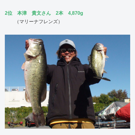
2位 本津 貴文さん 2本 4,870g
（マリーナフレンズ）