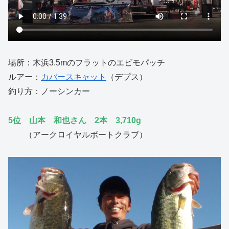
場所：木浜3.5mのフラットのエビモパッチ
ルアー：
カバースキャット
（デプス）
釣り方：ノーシンカー
5位 山本 和也さん 2本 3,710g
（アークロイヤルボートクラブ）