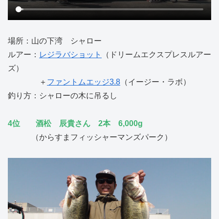
場所：山の下湾 シャロー
ルアー：
レジラバショット
（ドリームエクスプレスルアー
ズ）
＋
ファントムエッジ3.8
（イージー・ラボ）
釣り方：シャローの木に吊るし
4位 酒松 辰貴さん 2本 6,000g
（からすまフィッシャーマンズパーク）