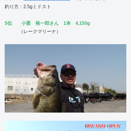
釣り方：2.5gミドスト
5位 小栗 裕一郎さん 1本 4,150g
（レークマリーナ）