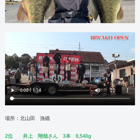
場所：北山田 漁礁
2位 井上 翔哉さん 3本 9,540g