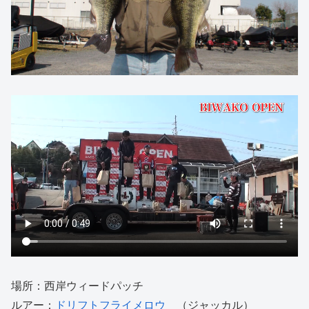
場所：西岸ウィードパッチ
ルアー：
ドリフトフライメロウ
（ジャッカル）