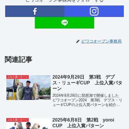
ビワコオープン事務局
関連記事
2024年9月29日 第3戦 デプ
上位入賞パターン
ス・リューギCUP 上位入賞パタ
ーン
2024年9月29日に琵琶湖で開催しました
ビワコオープン2024 第3戦 デプス・リ
ューギCUPの上位入賞パターンを紹介し
ます。
2025年6月8日 第2戦 yoroi
上位入賞パターン
CUP 上位入賞パターン