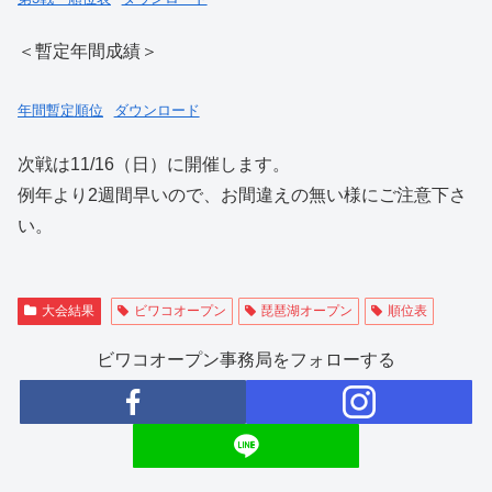
＜暫定年間成績＞
年間暫定順位
ダウンロード
次戦は11/16（日）に開催します。
例年より2週間早いので、お間違えの無い様にご注意下さ
い。
大会結果
ビワコオープン
琵琶湖オープン
順位表
ビワコオープン事務局をフォローする