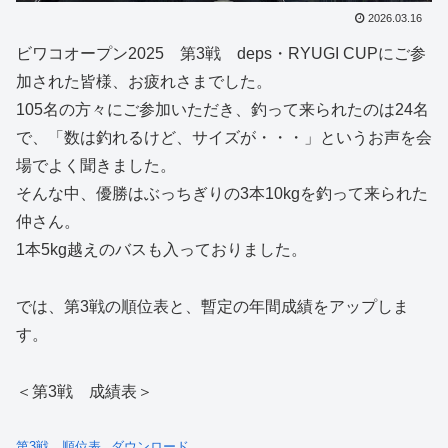
2026.03.16
ビワコオープン2025 第3戦 deps・RYUGI CUPにご参
加された皆様、お疲れさまでした。
105名の方々にご参加いただき、釣って来られたのは24名
で、「数は釣れるけど、サイズが・・・」というお声を会
場でよく聞きました。
そんな中、優勝はぶっちぎりの3本10kgを釣って来られた
仲さん。
1本5kg越えのバスも入っておりました。
では、第3戦の順位表と、暫定の年間成績をアップしま
す。
＜第3戦 成績表＞
第3戦 順位表
ダウンロード