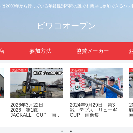
ンは2003年から行っている年齢性別不問の誰でも簡単に参加できるバス
ビワコオープン
店
参加方法
協賛メーカー
大会の様子
大会の様子
2026年3月22日
2024年9月29日 第3
2
2026 第1戦
戦 デプス・リューギ
JACKALL CUP 画像
CUP 画像集
集