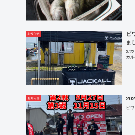
ビ
お知らせ
ま
3/
カル
2
お知らせ
ビワ